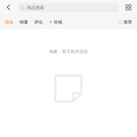
综合
销量
评论
价格
推荐
抱歉，暂无相关信息