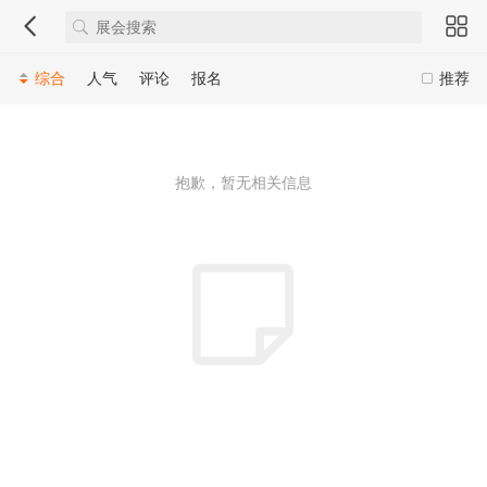
综合
人气
评论
报名
推荐
抱歉，暂无相关信息