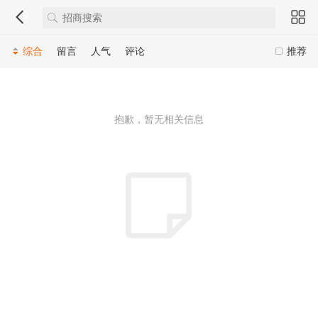
综合
留言
人气
评论
推荐
抱歉，暂无相关信息