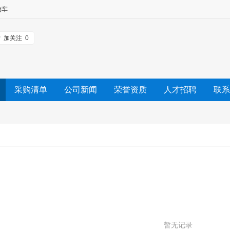
物车
加关注
0
采购清单
公司新闻
荣誉资质
人才招聘
联系
暂无记录