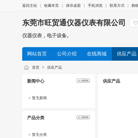
返回主站
|
收藏本页
|
保存桌面
|
手机浏览
|
联系方式
|
购
东莞市旺贸通仪器仪表有限公司
仪器仪表，电子设备。
网站首页
公司介绍
在线商城
供应产品
公司视频
展会信息
友情链接
首页
>
供应产品
新闻中心
供应产品
暂无新闻
产品分类
暂无分类