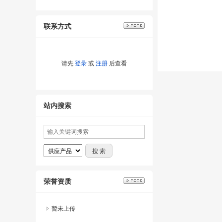
联系方式
请先
登录
或
注册
后查看
站内搜索
荣誉资质
暂未上传