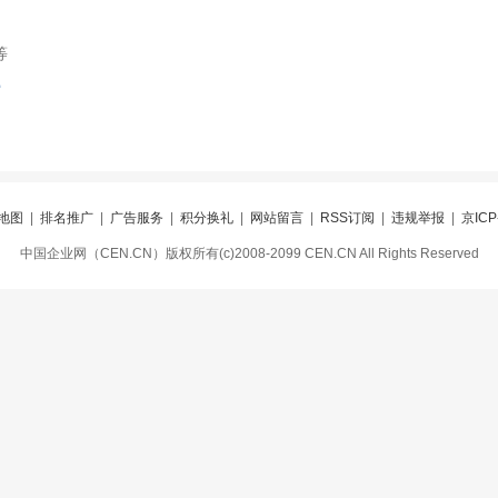
等
索
地图
|
排名推广
|
广告服务
|
积分换礼
|
网站留言
|
RSS订阅
|
违规举报
|
京ICP
中国企业网（CEN.CN）版权所有(c)2008-2099 CEN.CN All Rights Reserved