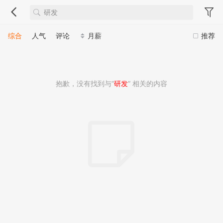
综合
人气
评论
月薪
推荐
抱歉，没有找到与“
研发
” 相关的内容