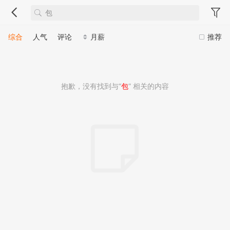
综合
人气
评论
月薪
推荐
抱歉，没有找到与“
包
” 相关的内容