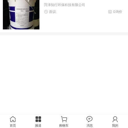
菏泽知行环保科技有限公司
面议
0询价
首页
频道
购物车
消息
我的