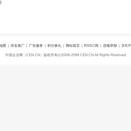
等
索
地图
|
排名推广
|
广告服务
|
积分换礼
|
网站留言
|
RSS订阅
|
违规举报
|
京ICP
中国企业网（CEN.CN）版权所有(c)2008-2099 CEN.CN All Rights Reserved