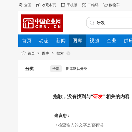
全国
收藏本页
手机版
二维码
购物车
首页
动态
新闻
图库
视频
企业
供
首页
>
图库
>
搜索
分类
全部
图库默认分类
抱歉，没有找到与“
研发
” 相关的内容
建议您：
• 检查输入的文字是否有误